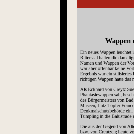
Wappen d
Ein neues Wappen leuchtet 
Rittersaal hatten die damal
Namen und Wappen der Vorbe
war aber offenbar keine Vor
Ergebnis war ein stilisierte
richtigen Wappen hatte das 
Als Eckhard von Creytz Sue
Phantasiewappen sah, beschl
des Bürgermeisters von Bad
Museen, Lutz Töpfer Francon
Denkmalschutzbehörde ein. 
Tümpling in die Balustrade e
Die aus der Gegend von Alt
bzw. von Creutzen; heute v