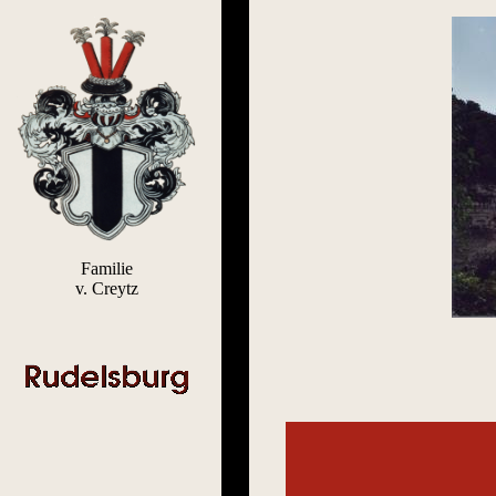
Familie
v. Creytz