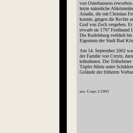
von Osterhausens erworben. 
letzte männliche Abkömmling
Amalie, die mit Christian F
konnte, gingen die Rechte a
Graf von Zech vergeben. Er
erwarb sie 1797 Ferdinand 
Die Rudelsburg verblieb bis
Eigentum der Stadt Bad Kös
Am 14. September 2002 war 
der Familie von Creytz, dar
teilnahmen. Die Teilnehmer
Töpfer führte unter Schilde
Gelände der früheren Vorbu
aus: Corps
1/2003